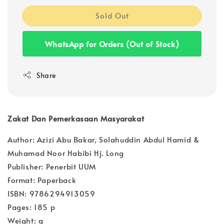
Sold Out
WhatsApp for Orders (Out of Stock)
Share
Zakat Dan Pemerkasaan Masyarakat
Author: Azizi Abu Bakar, Solahuddin Abdul Hamid &
Muhamad Noor Habibi Hj. Long
Publisher: Penerbit UUM
Format: Paperback
ISBN: 9786294913059
Pages: 185 p
Weight: g