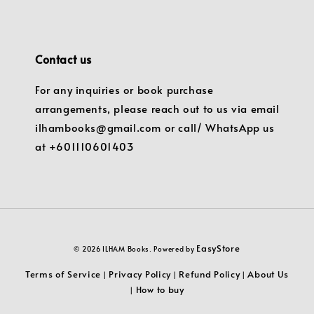
Contact us
For any inquiries or book purchase
arrangements, please reach out to us via email
ilhambooks@gmail.com or call/ WhatsApp us
at +601110601403
EasyStore
© 2026 ILHAM Books. Powered by
Terms of Service
Privacy Policy
Refund Policy
About Us
|
|
|
How to buy
|