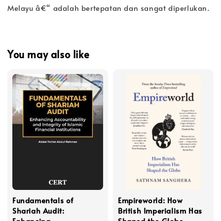
Melayu â€“ adalah bertepatan dan sangat diperlukan.
You may also like
Fundamentals of
Empireworld: How
Shariah Audit:
British Imperialism Has
Enhancing
Shaped the Globe