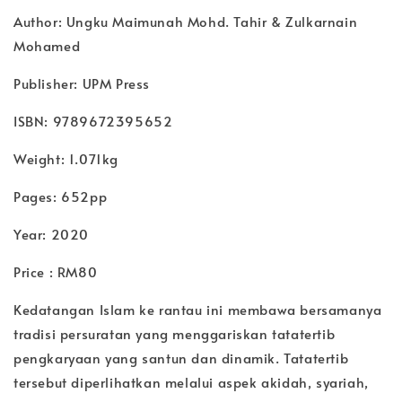
Author: Ungku Maimunah Mohd. Tahir & Zulkarnain
Mohamed
Publisher: UPM Press
ISBN: 9789672395652
Weight: 1.071kg
Pages: 652pp
Year: 2020
Price : RM80
Kedatangan Islam ke rantau ini membawa bersamanya
tradisi persuratan yang menggariskan tatatertib
pengkaryaan yang santun dan dinamik. Tatatertib
tersebut diperlihatkan melalui aspek akidah, syariah,