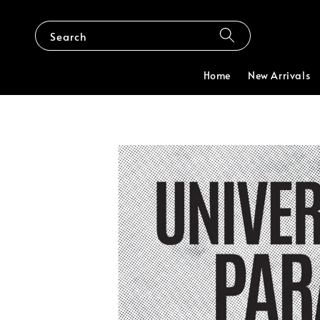
Search
Home
New Arrivals