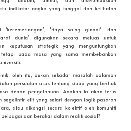
atu indikator angka yang tunggal dan kelihatan
ti ‘kecemerlangan’, ‘daya saing global’, dan
ertaraf dunia’ digunakan secara meluas untuk
ikan keputusan strategik yang menguntungkan
lit, tetapi pada masa yang sama membebankan
niversiti.
emik, oleh itu, bukan sekadar masalah dalaman
 adalah persoalan asas tentang siapa yang berhak
asa depan pengetahuan. Adakah ia akan terus
h segelintir elit yang selari dengan logik pasaran
ra, atau dikongsi secara kolektif oleh komuniti
pelbagai dan berakar dalam realiti sosial?