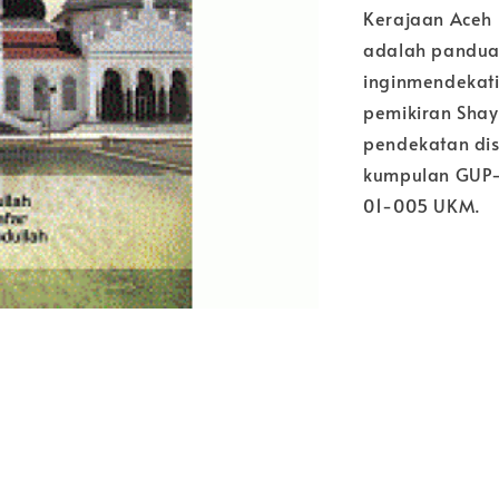
Kerajaan Aceh 
adalah panduan
inginmendekati 
pemikiran Shay
pendekatan dis
kumpulan GUP
01-005 UKM.