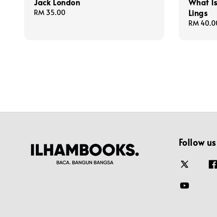
Jack London
What Is
Lings
Regular
RM 35.00
price
Regular
RM 40.0
price
Follow us