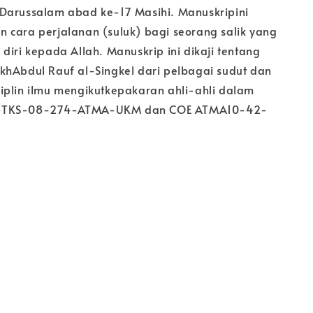
Darussalam abad ke-17 Masihi. Manuskripini
 cara perjalanan (suluk) bagi seorang salik yang
diri kepada Allah. Manuskrip ini dikaji tentang
khAbdul Rauf al-Singkel dari pelbagai sudut dan
iplin ilmu mengikutkepakaran ahli-ahli dalam
-TKS-08-274-ATMA-UKM dan COE ATMA10-42-