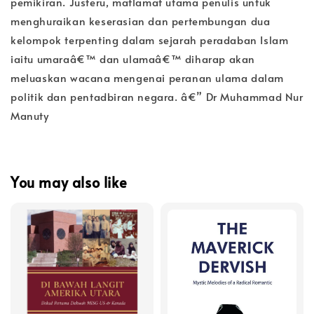
pemikiran. Justeru, matlamat utama penulis untuk
menghuraikan keserasian dan pertembungan dua
kelompok terpenting dalam sejarah peradaban Islam
iaitu umaraâ€™ dan ulamaâ€™ diharap akan
meluaskan wacana mengenai peranan ulama dalam
politik dan pentadbiran negara. â€” Dr Muhammad Nur
Manuty
You may also like