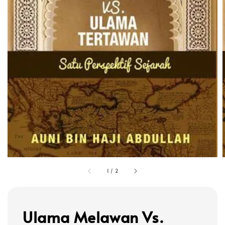
1
/
2
Ulama Melawan Vs.