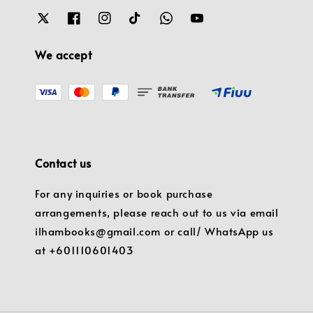
We accept
Contact us
For any inquiries or book purchase
arrangements, please reach out to us via email
ilhambooks@gmail.com or call/ WhatsApp us
at +601110601403