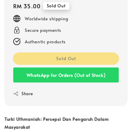
Regular
RM 35.00
Sold Out
price
Worldwide shipping
Secure payments
Authentic products
Sold Out
WhatsApp for Orders (Out of Stock)
Share
Turki Uthmaniah: Persepsi Dan Pengaruh Dalam
Masyarakat