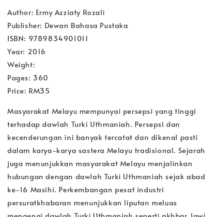
Author: Ermy Azziaty Rozali
Publisher: Dewan Bahasa Pustaka
ISBN: 9789834901011
Year: 2016
Weight:
Pages: 360
Price: RM35
Masyarakat Melayu mempunyai persepsi yang tinggi
terhadap dawlah Turki Uthmaniah. Persepsi dan
kecenderungan ini banyak tercatat dan dikenal pasti
dalam karya-karya sastera Melayu tradisional. Sejarah
juga menunjukkan masyarakat Melayu menjalinkan
hubungan dengan dawlah Turki Uthmaniah sejak abad
ke-16 Masihi. Perkembangan pesat industri
persuratkhabaran menunjukkan liputan meluas
mengenai dawlah Turki Uthmaniah seperti akhbar Jawi