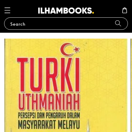
Search