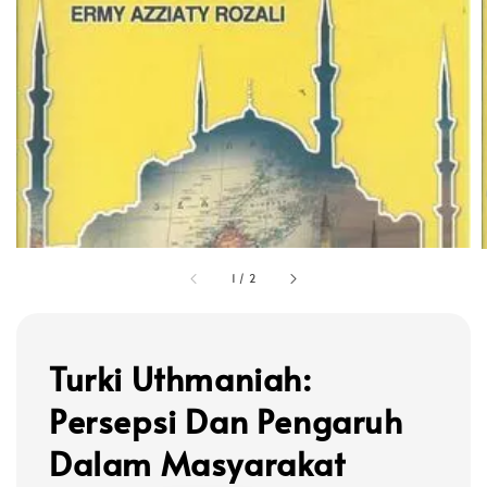
1
/
2
Turki Uthmaniah:
Persepsi Dan Pengaruh
Dalam Masyarakat