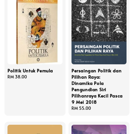
Politik Untuk Pemula
Persaingan Politik dan
Pilihan Raya:
Regular
RM 38.00
Dinamika Pola
price
Pengundian Siri
Pilihanraya Kecil Pasca
9 Mei 2018
Regular
RM 55.00
price