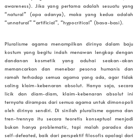
awareness). Jika yang pertama adalah sesuatu yang
“natural” (apa adanya), maka yang kedua adalah
“unnatural” “artificial”, “hypocritical” (basa-basi).
Pluralisme agama menampilkan dirinya dalam baju
kostum yang begitu indah menawan lengkap dengan
dandanan kosmetik yang aduhai seakan-akan
memancarkan dan menebar pesona humanis dan
ramah terhadap semua agama yang ada, agar tidak
saling klaim-kebenaran absolut. Hanya saja, secara
licik dan diam-diam, klaim-kebenaran absolut ini
ternyata dirampas dari semua agama untuk dimonopoli
oleh dirinya sendiri. Di sinilah pluralisme agama dan
tren-trennya itu secara teoretis konseptual menjadi
bukan hanya problematic, tapi malah paradox dan
self-defeated, baik dari perspektif filosofis apalagi dari