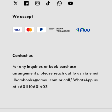
We accept
Contact us
For any inquiries or book purchase
arrangements, please reach out to us via email
ilhambooks@gmail.com or call/ WhatsApp us
at +601110601403