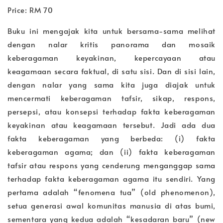
Price: RM 70
Buku ini mengajak kita untuk bersama-sama melihat
dengan nalar kritis panorama dan mosaik
keberagaman keyakinan, kepercayaan atau
keagamaan secara faktual, di satu sisi. Dan di sisi lain,
dengan nalar yang sama kita juga diajak untuk
mencermati keberagaman tafsir, sikap, respons,
persepsi, atau konsepsi terhadap fakta keberagaman
keyakinan atau keagamaan tersebut. Jadi ada dua
fakta keberagaman yang berbeda: (i) fakta
keberagaman agama; dan (ii) fakta keberagaman
tafsir atau respons yang cenderung menganggap sama
terhadap fakta keberagaman agama itu sendiri. Yang
pertama adalah “fenomena tua” (old phenomenon),
setua generasi awal komunitas manusia di atas bumi,
sementara yang kedua adalah “kesadaran baru” (new