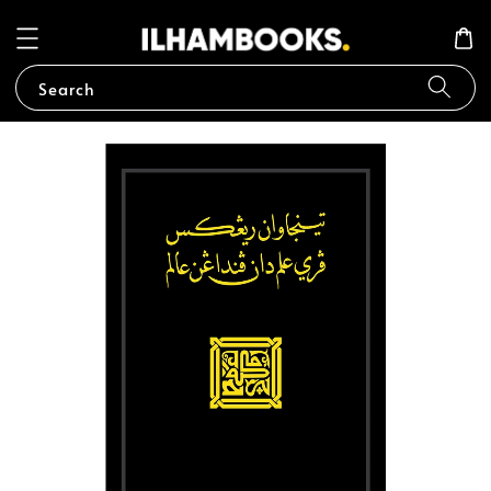
Search