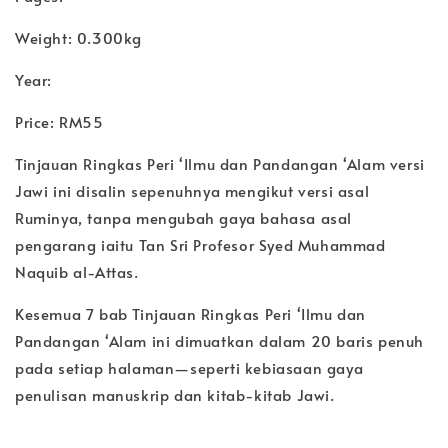
Weight: 0.300kg
Year:
Price: RM55
Tinjauan Ringkas Peri ‘Ilmu dan Pandangan ‘Alam versi
Jawi ini disalin sepenuhnya mengikut versi asal
Ruminya, tanpa mengubah gaya bahasa asal
pengarang iaitu Tan Sri Profesor Syed Muhammad
Naquib al-Attas.
Kesemua 7 bab Tinjauan Ringkas Peri ‘Ilmu dan
Pandangan ‘Alam ini dimuatkan dalam 20 baris penuh
pada setiap halaman—seperti kebiasaan gaya
penulisan manuskrip dan kitab-kitab Jawi.