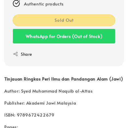
Authentic products
Sold Out
WhatsApp for Orders (Out of Stock)
Share
Tinjauan Ringkas Peri Ilmu dan Pandangan Alam (Jawi)
Author: Syed Muhammad Naquib al-Attas
Publisher: Akademi Jawi Malaysia
ISBN: 9789672422679
Pages: