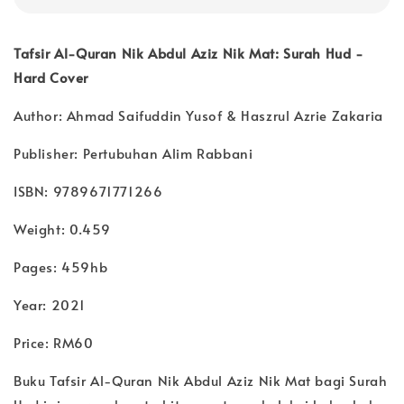
Tafsir Al-Quran Nik Abdul Aziz Nik Mat: Surah Hud -
Hard Cover
Author: Ahmad Saifuddin Yusof & Haszrul Azrie Zakaria
Publisher: Pertubuhan Alim Rabbani
ISBN: 9789671771266
Weight: 0.459
Pages: 459hb
Year: 2021
Price: RM60
Buku Tafsir Al-Quran Nik Abdul Aziz Nik Mat bagi Surah