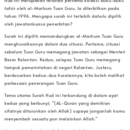
Hud ini merupakan terbitan pertama koleksi buku-buku
tafsir oleh al-Marhum Tuan Guru. la diterbitkan pada
tahun 1996. Mengapa surah ini tertebih dahulu dipilih
oleh jawatankuasa penerbitan?
Surah ini dipilih memandangkan al-Marhum Tuan Guru
menghuraikannya dalam dua situasi. Pertama, situasi
sebelum Tuan Guru memegang jawatan sebagai Menteri
Besar Kelantan. Kedua, selepas Tuan Guru memegang
tampuk pemerintahan di negeri Kelantan. Justeru,
berdasarkan kedua-dua huraiannya, kita boleh melihat
perbezaan penerangan Tuan Guru.
Tema utama Surah Hud ini terkandung di dalam ayat
kedua yang berbunyi; "(AL-Quran yang demikian
sifatnya diturunkan oleh Allah) supaya janganlah kamu
menyembah sesuatu pun melainkan Allah."