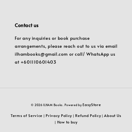
Contact us
For any inquiries or book purchase
arrangements, please reach out to us via email
ilhambooks@gmail.com or call/ WhatsApp us
at +601110601403
EasyStore
© 2026 ILHAM Books. Powered by
Terms of Service
Privacy Policy
Refund Policy
About Us
|
|
|
How to buy
|