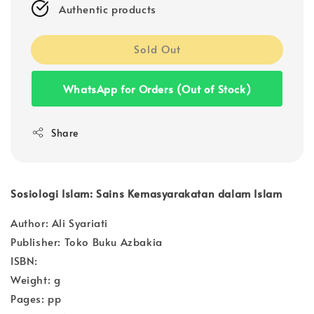
Authentic products
Sold Out
WhatsApp for Orders (Out of Stock)
Share
Sosiologi Islam: Sains Kemasyarakatan dalam Islam
Author: Ali Syariati
Publisher: Toko Buku Azbakia
ISBN:
Weight: g
Pages: pp