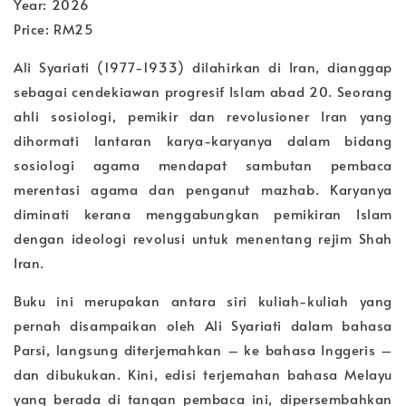
Year: 2026
Price: RM25
Ali Syariati (1977-1933) dilahirkan di Iran, dianggap
sebagai cendekiawan progresif Islam abad 20. Seorang
ahli sosiologi, pemikir dan revolusioner Iran yang
dihormati lantaran karya-karyanya dalam bidang
sosiologi agama mendapat sambutan pembaca
merentasi agama dan penganut mazhab. Karyanya
diminati kerana menggabungkan pemikiran Islam
dengan ideologi revolusi untuk menentang rejim Shah
Iran.
Buku ini merupakan antara siri kuliah-kuliah yang
pernah disampaikan oleh Ali Syariati dalam bahasa
Parsi, langsung diterjemahkan – ke bahasa Inggeris –
dan dibukukan. Kini, edisi terjemahan bahasa Melayu
yang berada di tangan pembaca ini, dipersembahkan