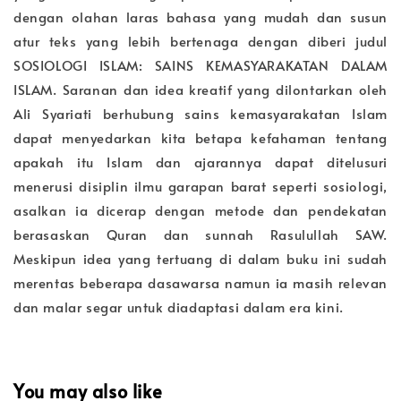
dengan olahan laras bahasa yang mudah dan susun
atur teks yang lebih bertenaga dengan diberi judul
SOSIOLOGI ISLAM: SAINS KEMASYARAKATAN DALAM
ISLAM. Saranan dan idea kreatif yang dilontarkan oleh
Ali Syariati berhubung sains kemasyarakatan Islam
dapat menyedarkan kita betapa kefahaman tentang
apakah itu Islam dan ajarannya dapat ditelusuri
menerusi disiplin ilmu garapan barat seperti sosiologi,
asalkan ia dicerap dengan metode dan pendekatan
berasaskan Quran dan sunnah Rasulullah SAW.
Meskipun idea yang tertuang di dalam buku ini sudah
merentas beberapa dasawarsa namun ia masih relevan
dan malar segar untuk diadaptasi dalam era kini.
You may also like