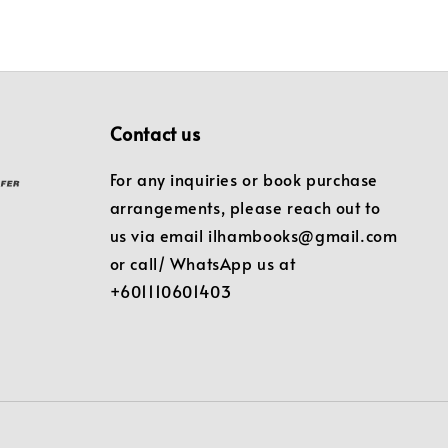
Contact us
For any inquiries or book purchase
arrangements, please reach out to
us via email ilhambooks@gmail.com
or call/ WhatsApp us at
+601110601403