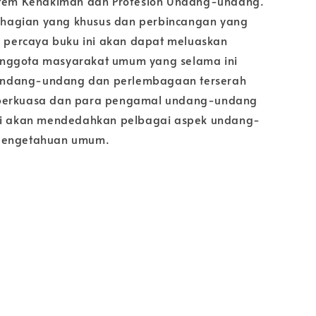
istem Kehakiman dan Profesion Undang-undang.
agian yang khusus dan perbincangan yang
mi percaya buku ini akan dapat meluaskan
nggota masyarakat umum yang selama ini
ndang-undang dan perlembagaan terserah
berkuasa dan para pengamal undang-undang
ini akan mendedahkan pelbagai aspek undang-
pengetahuan umum.