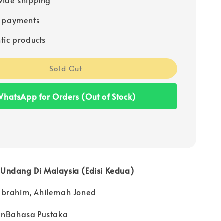
e payments
tic products
Sold Out
hatsApp for Orders (Out of Stock)
Undang Di Malaysia (Edisi Kedua)
Ibrahim, Ahilemah Joned
anBahasa Pustaka