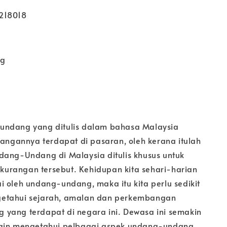
218018
kg
undang yang ditulis dalam bahasa Malaysia
langannya terdapat di pasaran, oleh kerana itulah
dang-Undang di Malaysia ditulis khusus untuk
rangan tersebut. Kehidupan kita sehari-harian
i oleh undang-undang, maka itu kita perlu sedikit
etahui sejarah, amalan dan perkembangan
yang terdapat di negara ini. Dewasa ini semakin
ngin mengetahui pelbagai aspek undang-undang