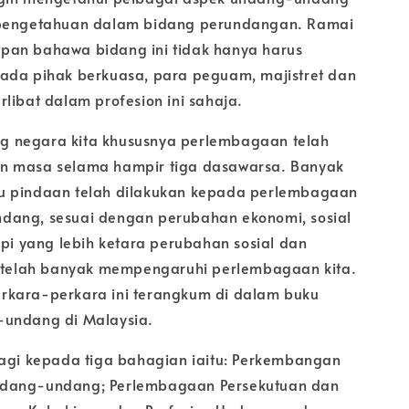
rpengetahuan dalam bidang perundangan. Ramai
pan bahawa bidang ini tidak hanya harus
ada pihak berkuasa, para peguam, majistret dan
libat dalam profesion ini sahaja.
 negara kita khususnya perlembagaan telah
n masa selama hampir tiga dasawarsa. Banyak
u pindaan telah dilakukan kepada perlembagaan
dang, sesuai dengan perubahan ekonomi, sosial
api yang lebih ketara perubahan sosial dan
g telah banyak mempengaruhi perlembagaan kita.
rkara-perkara ini terangkum di dalam buku
-undang di Malaysia.
hagi kepada tiga bahagian iaitu: Perkembangan
dang-undang; Perlembagaan Persekutuan dan