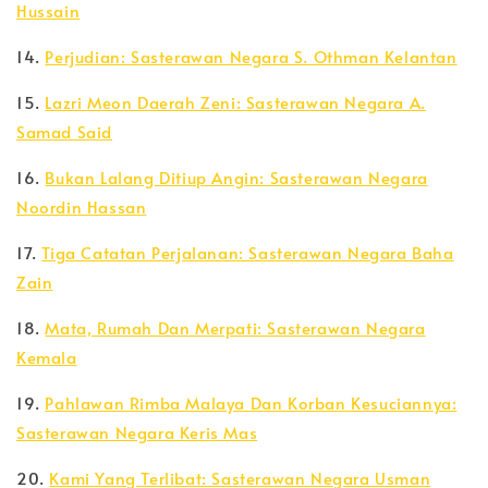
Hussain
14.
Perjudian: Sasterawan Negara S. Othman Kelantan
15.
Lazri Meon Daerah Zeni: Sasterawan Negara A.
Samad Said
16.
Bukan Lalang Ditiup Angin: Sasterawan Negara
Noordin Hassan
17.
Tiga Catatan Perjalanan: Sasterawan Negara Baha
Zain
18.
Mata, Rumah Dan Merpati: Sasterawan Negara
Kemala
19.
Pahlawan Rimba Malaya Dan Korban Kesuciannya:
Sasterawan Negara Keris Mas
20.
Kami Yang Terlibat: Sasterawan Negara Usman