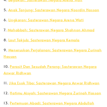
5.
Anak Tanjung: Sasterawan Negara Noordin Hassan
6.
Lingkaran: Sasterawan Negara Arena Wati
7.
Mahabbah: Sasterawan Negara Shahnon Ahmad
8.
Laut Takjub: Sasterawan Negara Kemala
9.
Meneruskan Perjalanan: Sasterawan Negara Zurinah
Hassan
10.
Parasit Dan Sesudah Perang: Sasterawan Negara
Anwar Ridhwan
11.
Jika Esok Tiba: Sasterawan Negara Anwar Ridhwan
12.
Hatimu Aisyah: Sasterawan Negara Zurinah Hassan
13.
Pertemuan Abadi: Sasterawan Negara Abdullah