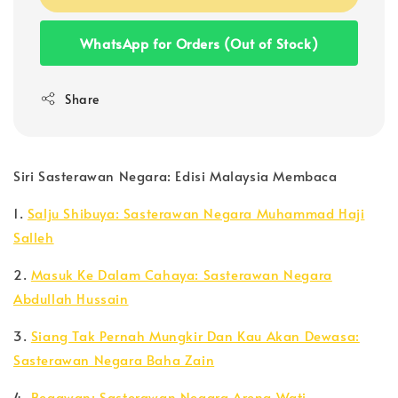
WhatsApp for Orders (Out of Stock)
Share
Siri Sasterawan Negara: Edisi Malaysia Membaca
1.
Salju Shibuya: Sasterawan Negara Muhammad Haji
Salleh
2.
Masuk Ke Dalam Cahaya: Sasterawan Negara
Abdullah Hussain
3.
Siang Tak Pernah Mungkir Dan Kau Akan Dewasa:
Sasterawan Negara Baha Zain
4.
Begawan: Sasterawan Negara Arena Wati