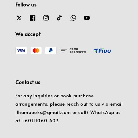
Follow us
We accept
Contact us
For any inquiries or book purchase
arrangements, please reach out to us via email
ilhambooks@gmail.com or call/ WhatsApp us
at +601110601403