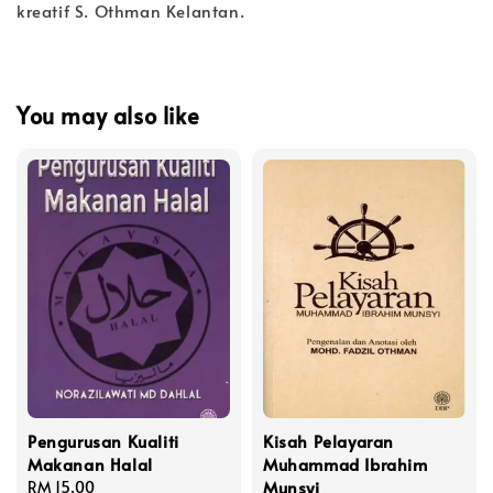
kreatif S. Othman Kelantan.
You may also like
Pengurusan Kualiti
Kisah Pelayaran
Makanan Halal
Muhammad Ibrahim
Munsyi
Regular
RM 15.00