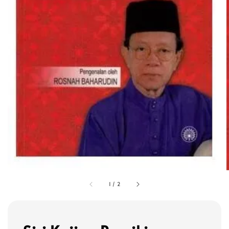
1
/
2