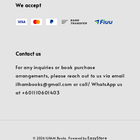
We accept
Contact us
For any inquiries or book purchase
arrangements, please reach out to us via email
ilhambooks@gmail.com or call/ WhatsApp us
at +601110601403
EasyStore
© 2026 ILHAM Books. Powered by