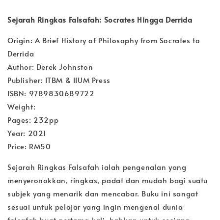
Sejarah Ringkas Falsafah: Socrates Hingga Derrida
Origin: A Brief History of Philosophy from Socrates to
Derrida
Author: Derek Johnston
Publisher: ITBM & IIUM Press
ISBN: 9789830689722
Weight:
Pages: 232pp
Year: 2021
Price: RM50
Sejarah Ringkas Falsafah ialah pengenalan yang
menyeronokkan, ringkas, padat dan mudah bagi suatu
subjek yang menarik dan mencabar. Buku ini sangat
sesuai untuk pelajar yang ingin mengenal dunia
falsafah buat pertama kali, bahkan untuk sesiapa