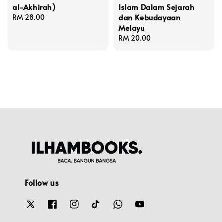
al-Akhirah)
Islam Dalam Sejarah
dan Kebudayaan
Regular
RM 28.00
Melayu
price
Regular
RM 20.00
price
Follow us