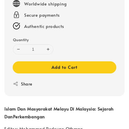
Worldwide shipping
Secure payments
Authentic products
Quantity
Add to Cart
Share
Islam Dan Masyarakat Melayu Di Malaysia: Sejarah
DanPerkembangan
Editor: Mohammad Redzuan Othman