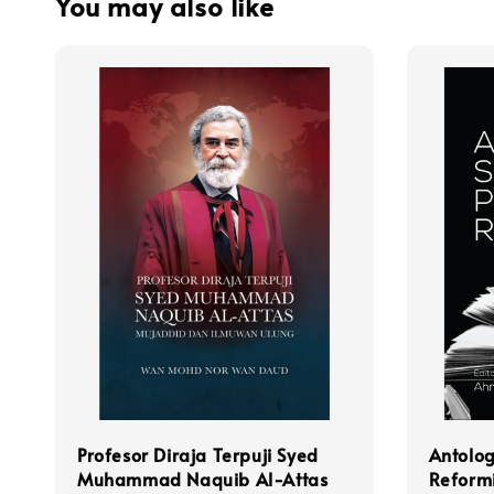
You may also like
Profesor Diraja Terpuji Syed
Antolog
Muhammad Naquib Al-Attas
Reformis