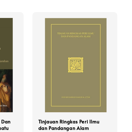
, Dan
Tinjauan Ringkas Peri Ilmu
uatu
dan Pandangan Alam