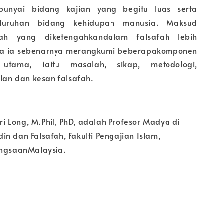
punyai bidang kajian yang begitu luas serta
eluruhan bidang kehidupan manusia. Maksud
ah yang diketengahkandalam falsafah lebih
ana ia sebenarnya merangkumi beberapakomponen
utama, iaitu masalah, sikap, metodologi,
ulan dan kesan falsafah.
 Long, M.Phil, PhD, adalah Profesor Madya di
n dan Falsafah, Fakulti Pengajian Islam,
angsaanMalaysia.