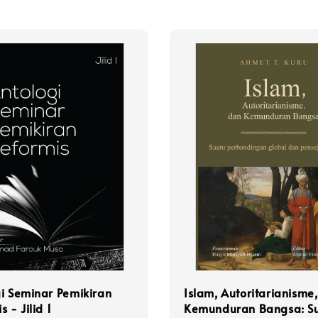
i Seminar Pemikiran
Islam, Autoritarianisme
 - Jilid 1
Kemunduran Bangsa: S