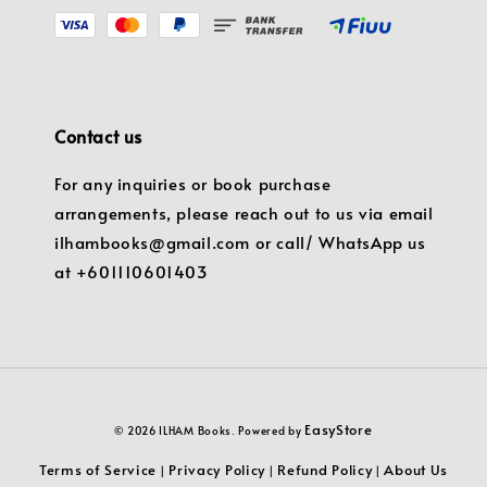
Contact us
For any inquiries or book purchase
arrangements, please reach out to us via email
ilhambooks@gmail.com or call/ WhatsApp us
at +601110601403
EasyStore
© 2026 ILHAM Books. Powered by
Terms of Service
Privacy Policy
Refund Policy
About Us
|
|
|