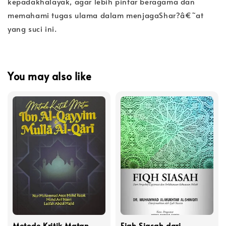
kepadakhalayak, agar lebih pintar beragama dan
memahami tugas ulama dalam menjagaShar?â€˜at
yang suci ini.
You may also like
Metode Kritik Matan
Fiqh Siasah dari