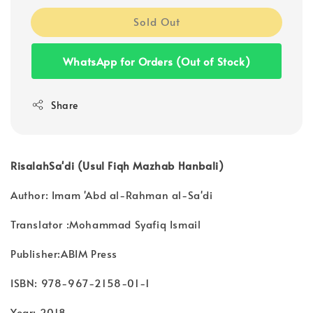
Sold Out
WhatsApp for Orders (Out of Stock)
Share
RisalahSa'di (Usul Fiqh Mazhab Hanbali)
Author: Imam 'Abd al-Rahman al-Sa'di
Translator :Mohammad Syafiq Ismail
Publisher:ABIM Press
ISBN: 978-967-2158-01-1
Year: 2018