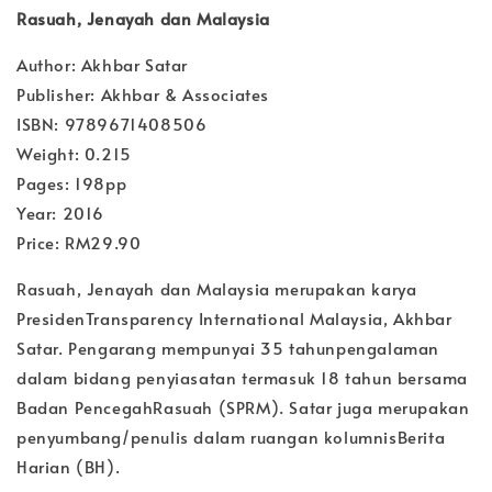
Rasuah, Jenayah dan Malaysia
Author: Akhbar Satar
Publisher: Akhbar & Associates
ISBN: 9789671408506
Weight: 0.215
Pages: 198pp
Year: 2016
Price: RM29.90
Rasuah, Jenayah dan Malaysia merupakan karya
PresidenTransparency International Malaysia, Akhbar
Satar. Pengarang mempunyai 35 tahunpengalaman
dalam bidang penyiasatan termasuk 18 tahun bersama
Badan PencegahRasuah (SPRM). Satar juga merupakan
penyumbang/penulis dalam ruangan kolumnisBerita
Harian (BH).