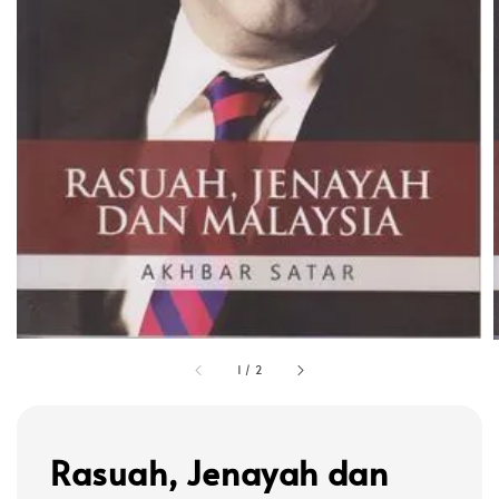
1
/
2
Rasuah, Jenayah dan