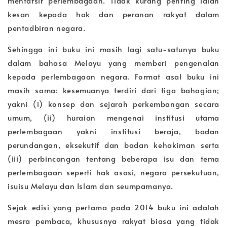
mentafsir perlembagaan. Tidak kurang penting ialah
kesan kepada hak dan peranan rakyat dalam
pentadbiran negara.
Sehingga ini buku ini masih lagi satu-satunya buku
dalam bahasa Melayu yang memberi pengenalan
kepada perlembagaan negara. Format asal buku ini
masih sama: kesemuanya terdiri dari tiga bahagian;
yakni (i) konsep dan sejarah perkembangan secara
umum, (ii) huraian mengenai institusi utama
perlembagaan yakni institusi beraja, badan
perundangan, eksekutif dan badan kehakiman serta
(iii) perbincangan tentang beberapa isu dan tema
perlembagaan seperti hak asasi, negara persekutuan,
isuisu Melayu dan Islam dan seumpamanya.
Sejak edisi yang pertama pada 2014 buku ini adalah
mesra pembaca, khususnya rakyat biasa yang tidak