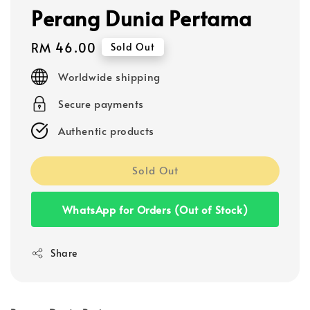
Perang Dunia Pertama
Regular
RM 46.00
Sold Out
price
Worldwide shipping
Secure payments
Authentic products
Sold Out
WhatsApp for Orders (Out of Stock)
Share