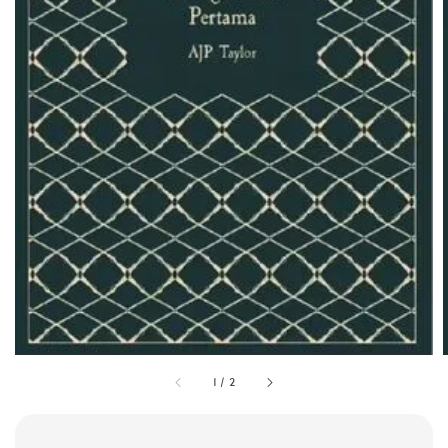
1
/
2