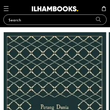
Search