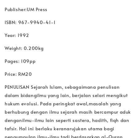
Publisher:UM Press
ISBN: 967-9940-41-1
Year: 1992
Weight: 0.200kg
Pages: 109pp
Price: RM20
PENULISAN Sejarah Islam, sebagaimana penulisan
dalam bidangilmu yang lain, berjalan selari mengikut
hukum evolusi. Pada peringkat awal,masalah yang
berhubung dengan ilmu sejarah masih bercampur aduk
denganilmu-ilmu lain seperti sastera, hadith, fiqh dan
tafsir. Hal ini berlaku keranarujukan utama bagi
pengumpulan ilmu-ilmu tadi berdasarkan al-Quran