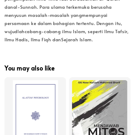
danal-Sunnah. Para ulama terkemuka berusaha
menyusun masalah-masalah yangmempunyai
persamaan ke dalam bahagian tertentu. Dengan itu,
wujudlahcabang-cabang ilmu Islam, seperti Ilmu Tafsir,
Ilmu Hadis, Ilmu Fiqh danSejarah Islam.
You may also like