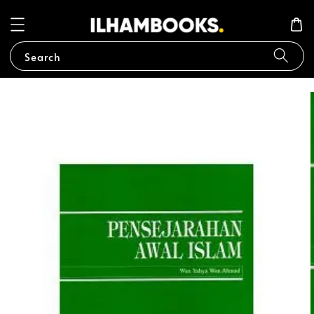
Search