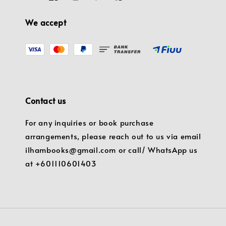
We accept
Contact us
For any inquiries or book purchase
arrangements, please reach out to us via email
ilhambooks@gmail.com or call/ WhatsApp us
at +601110601403