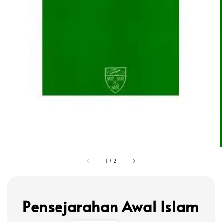
1
/
2
Pensejarahan Awal Islam