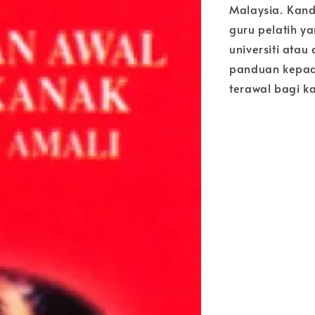
Malaysia. Kand
guru pelatih y
universiti atau
panduan kepad
terawal bagi k