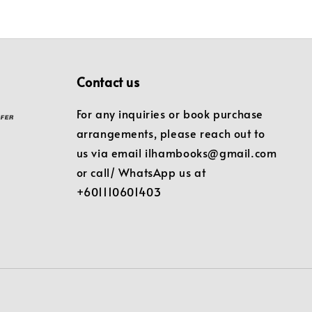
Contact us
For any inquiries or book purchase
arrangements, please reach out to
us via email ilhambooks@gmail.com
or call/ WhatsApp us at
+601110601403