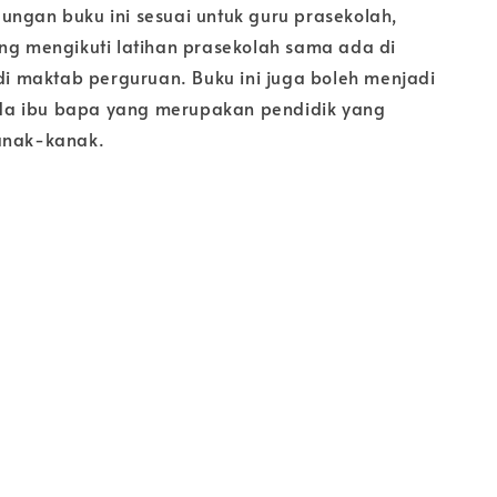
ungan buku ini sesuai untuk guru prasekolah,
ang mengikuti latihan prasekolah sama ada di
 di maktab perguruan. Buku ini juga boleh menjadi
a ibu bapa yang merupakan pendidik yang
anak-kanak.