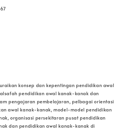
567
uraikan konsep dan kepentingan pendidikan awal
falsafah pendidikan awal kanak-kanak dan
lam pengajaran pembelajaran, pelbagai orientasi
kan awal kanak-kanak, model-model pendidikan
ak, organisasi persekitaran pusat pendidikan
nak dan pendidikan awal kanak-kanak di