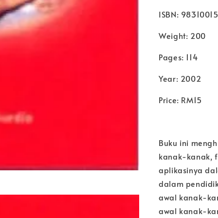
ISBN: 9831001
Weight: 200
Pages: 114
Year: 2002
Price: RM15
Buku ini mengh
kanak-kanak, 
aplikasinya da
dalam pendidi
awal kanak-kan
awal kanak-ka