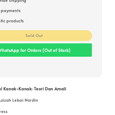
e payments
tic products
Sold Out
hatsApp for Orders (Out of Stock)
l Kanak-Kanak: Teori Dan Amali
Azizah Lebai Nordin
ress