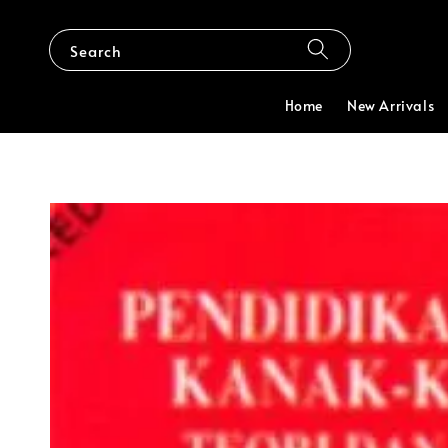
Search
Home
New Arrivals