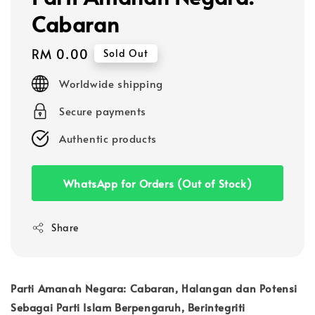
Cabaran
Regular
RM 0.00
Sold Out
price
Worldwide shipping
Secure payments
Authentic products
WhatsApp for Orders (Out of Stock)
Share
Parti Amanah Negara: Cabaran, Halangan dan Potensi
Sebagai Parti Islam Berpengaruh, Berintegriti