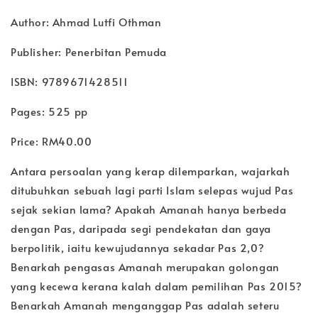
Author: Ahmad Lutfi Othman
Publisher: Penerbitan Pemuda
ISBN: 9789671428511
Pages: 525 pp
Price: RM40.00
Antara persoalan yang kerap dilemparkan, wajarkah
ditubuhkan sebuah lagi parti Islam selepas wujud Pas
sejak sekian lama? Apakah Amanah hanya berbeda
dengan Pas, daripada segi pendekatan dan gaya
berpolitik, iaitu kewujudannya sekadar Pas 2,0?
Benarkah pengasas Amanah merupakan golongan
yang kecewa kerana kalah dalam pemilihan Pas 2015?
Benarkah Amanah menganggap Pas adalah seteru