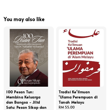
You may also like
100 Pesan Tun:
Tradisi Ke‘ilmuan
Membina Keluarga
‘Ulama Perempuan di
dan Bangsa - Jilid
Tanah Melayu
Satu: Pesan Sikap dan
Regular
RM 55.00