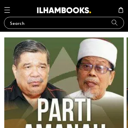
Search