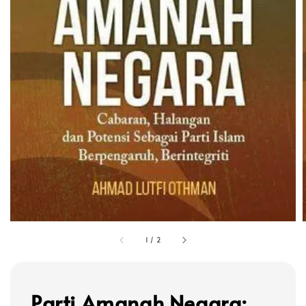
1
/
2
Parti Amanah Negara: