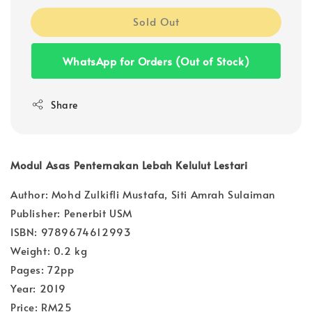
Sold Out
WhatsApp for Orders (Out of Stock)
Share
Modul Asas Penternakan Lebah Kelulut Lestari
Author: Mohd Zulkifli Mustafa, Siti Amrah Sulaiman
Publisher: Penerbit USM
ISBN: 9789674612993
Weight: 0.2 kg
Pages: 72pp
Year: 2019
Price: RM25