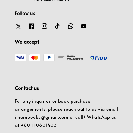
Follow us
We accept
Contact us
For any inquiries or book purchase
arrangements, please reach out to us via email
ilhambooks@gmail.com or call/ WhatsApp us
at +601110601403