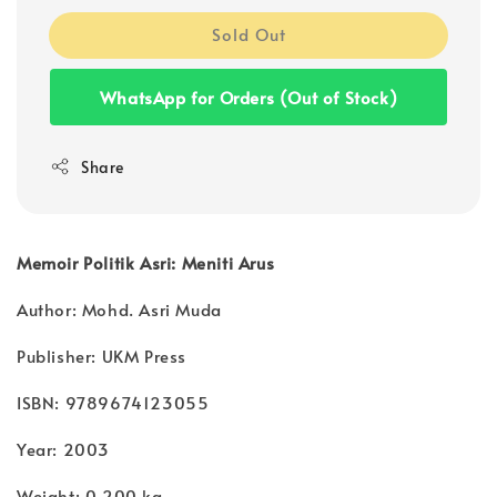
Sold Out
WhatsApp for Orders (Out of Stock)
Share
Memoir Politik Asri: Meniti Arus
Author: Mohd. Asri Muda
Publisher: UKM Press
ISBN: 9789674123055
Year: 2003
Weight: 0.200 kg