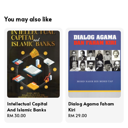
You may also like
Intellectual Capital
Dialog Agama Faham
And Islamic Banks
Kiri
Regular
RM 30.00
Regular
RM 29.00
price
price