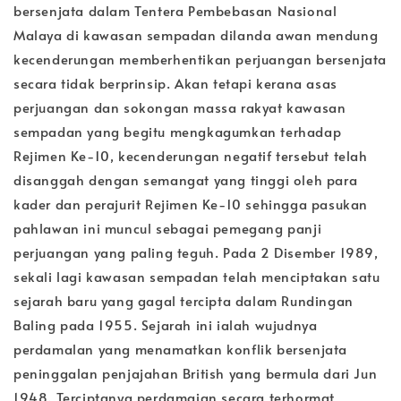
bersenjata dalam Tentera Pembebasan Nasional
Malaya di kawasan sempadan dilanda awan mendung
kecenderungan memberhentikan perjuangan bersenjata
secara tidak berprinsip. Akan tetapi kerana asas
perjuangan dan sokongan massa rakyat kawasan
sempadan yang begitu mengkagumkan terhadap
Rejimen Ke-10, kecenderungan negatif tersebut telah
disanggah dengan semangat yang tinggi oleh para
kader dan perajurit Rejimen Ke-10 sehingga pasukan
pahlawan ini muncul sebagai pemegang panji
perjuangan yang paling teguh. Pada 2 Disember 1989,
sekali lagi kawasan sempadan telah menciptakan satu
sejarah baru yang gagal tercipta dalam Rundingan
Baling pada 1955. Sejarah ini ialah wujudnya
perdamalan yang menamatkan konflik bersenjata
peninggalan penjajahan British yang bermula dari Jun
1948. Terciptanya perdamaian secara terhormat