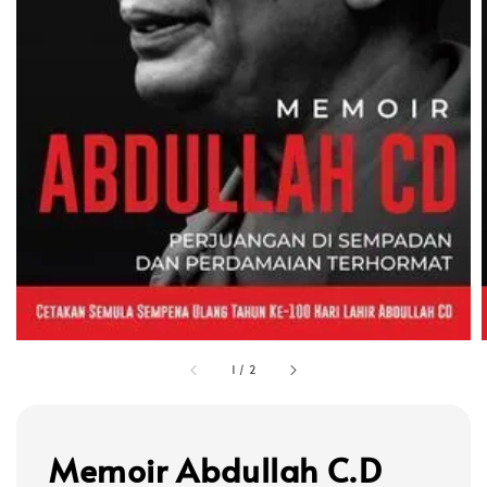
1
/
2
Memoir Abdullah C.D