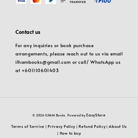
Contact us
For any inquiries or book purchase
arrangements, please reach out to us via email
ilhambooks@gmail.com or call/ WhatsApp us
at +601110601403
EasyStore
© 2026 ILHAM Books. Powered by
Terms of Service
Privacy Policy
Refund Policy
About Us
|
|
|
How to buy
|