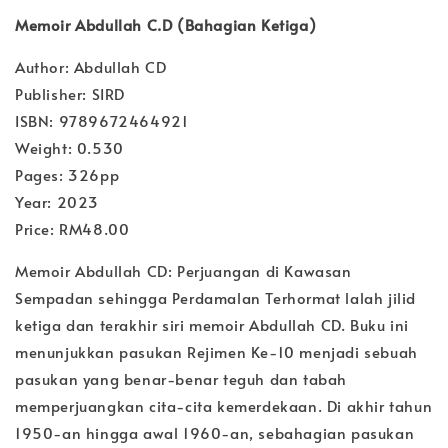
Memoir Abdullah C.D (Bahagian Ketiga)
Author: Abdullah CD
Publisher: SIRD
ISBN: 9789672464921
Weight: 0.530
Pages: 326pp
Year: 2023
Price: RM48.00
Memoir Abdullah CD: Perjuangan di Kawasan
Sempadan sehingga Perdamalan Terhormat lalah jilid
ketiga dan terakhir siri memoir Abdullah CD. Buku ini
menunjukkan pasukan Rejimen Ke-10 menjadi sebuah
pasukan yang benar-benar teguh dan tabah
memperjuangkan cita-cita kemerdekaan. Di akhir tahun
1950-an hingga awal 1960-an, sebahagian pasukan