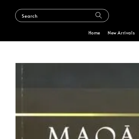
Search
Home
New Arrivals