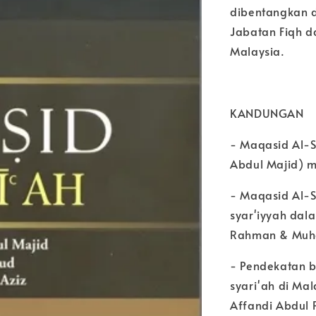
dibentangkan d
Jabatan Fiqh da
Malaysia.
KANDUNGAN
- Maqasid Al-S
Abdul Majid) m.
- Maqasid Al-S
syar'iyyah dal
Rahman & Muham
- Pendekatan b
syari'ah di Mal
Affandi Abdul 