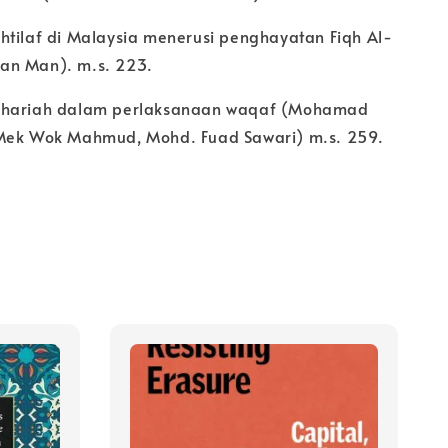
htilaf di Malaysia menerusi penghayatan Fiqh Al-
an Man). m.s. 223.
Shariah dalam perlaksanaan waqaf (Mohamad
 Mek Wok Mahmud, Mohd. Fuad Sawari) m.s. 259.