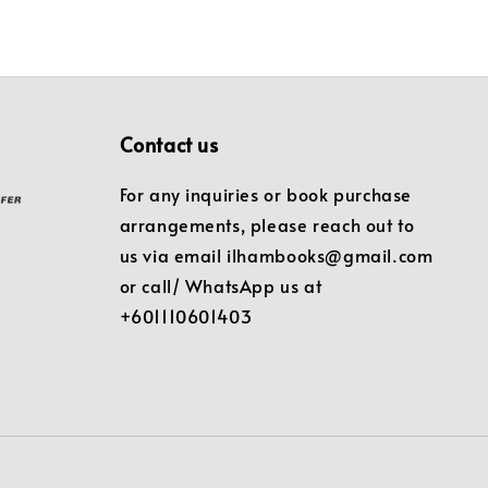
Contact us
For any inquiries or book purchase
arrangements, please reach out to
us via email ilhambooks@gmail.com
or call/ WhatsApp us at
+601110601403