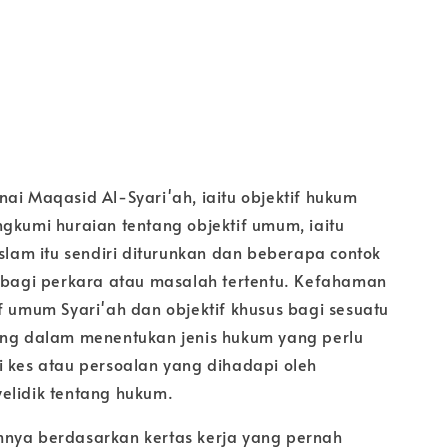
nai Maqasid Al-Syari'ah, iaitu objektif hukum
ngkumi huraian tentang objektif umum, iaitu
Islam itu sendiri diturunkan dan beberapa contok
s bagi perkara atau masalah tertentu. Kefahaman
f umum Syari'ah dan objektif khusus bagi sesuatu
ing dalam menentukan jenis hukum yang perlu
i kes atau persoalan yang dihadapi oleh
elidik tentang hukum.
nya berdasarkan kertas kerja yang pernah