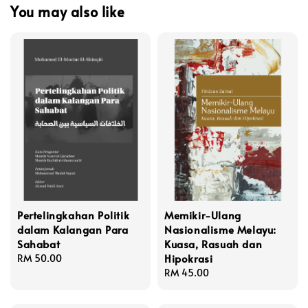
You may also like
Pertelingkahan Politik
Memikir-Ulang
dalam Kalangan Para
Nasionalisme Melayu:
Sahabat
Kuasa, Rasuah dan
Hipokrasi
Regular
RM 50.00
price
Regular
RM 45.00
price