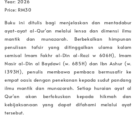
Year: 2026
Price: RM30
Buku ini ditulis bagi menjelaskan dan mentadabur
ayat-ayat al-Qur'an melalui lensa dan dimensi ilmu
mantik dan munazarah. Berbekalkan himpunan
penulisan tafsir yang ditinggalkan ulama kalam
semisal Imam Fakhr al-Din al-Razi w 606H), Imam
Nasir al-Din al Baydawi (w. 685H) dan Ibn Ashur (w.
1393H), penulis membawa pembaca bermusafir ke
empat oasis dengan penekanan kepada sudut pandang
ilmu mantik dan munazarah. Setiap huraian ayat al
Qur'an akan berfokuskan kepada hikmah dan
kebijaksanaan yang dapat difahami melalui ayat
tersebut.