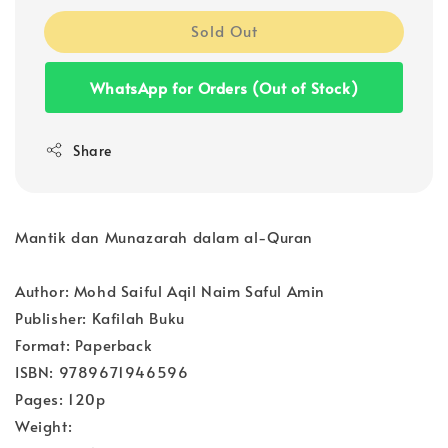
Sold Out
WhatsApp for Orders (Out of Stock)
Share
Mantik dan Munazarah dalam al-Quran
Author: Mohd Saiful Aqil Naim Saful Amin
Publisher: Kafilah Buku
Format: Paperback
ISBN: 9789671946596
Pages: 120p
Weight: