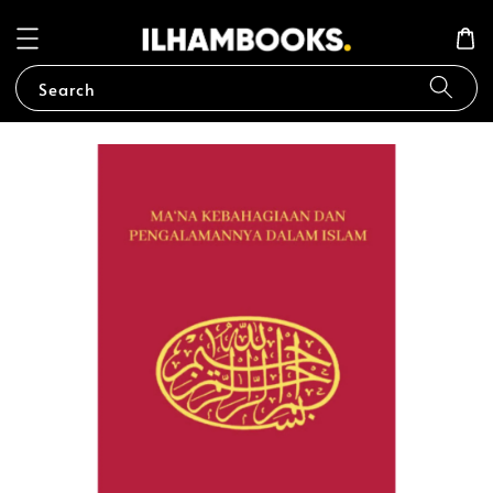
Search