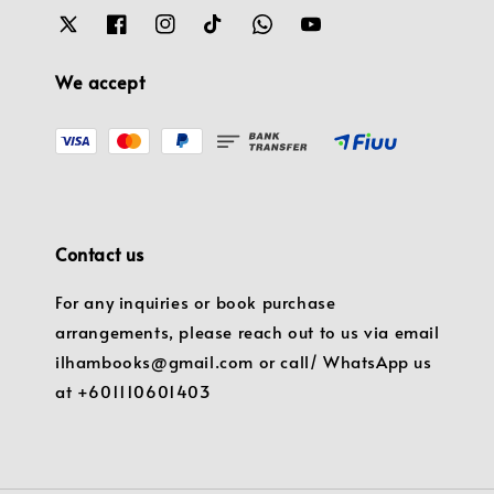
We accept
Contact us
For any inquiries or book purchase
arrangements, please reach out to us via email
ilhambooks@gmail.com or call/ WhatsApp us
at +601110601403