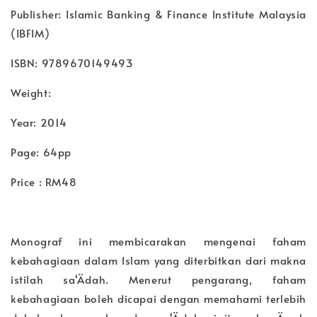
Publisher: Islamic Banking & Finance Institute Malaysia
(IBFIM)
ISBN: 9789670149493
Weight:
Year: 2014
Page: 64pp
Price : RM48
Monograf ini membicarakan mengenai faham
kebahagiaan dalam Islam yang diterbitkan dari makna
istilah sa‘Ädah. Menerut pengarang, faham
kebahagiaan boleh dicapai dengan memahami terlebih