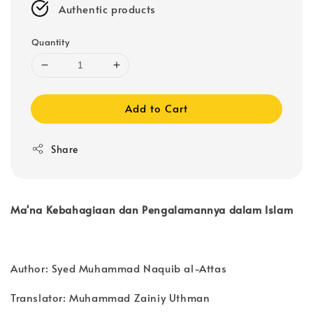
Authentic products
Quantity
Add to Cart
Share
Ma'na Kebahagiaan dan Pengalamannya dalam Islam
Author: Syed Muhammad Naquib al-Attas
Translator: Muhammad Zainiy Uthman