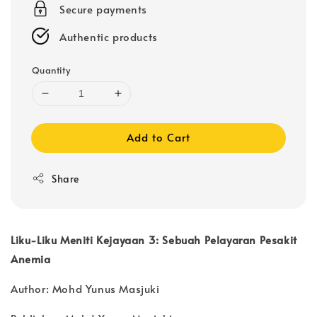
Secure payments
Authentic products
Quantity
Add to Cart
Share
Liku-Liku Meniti Kejayaan 3: Sebuah Pelayaran Pesakit
Anemia
Author: Mohd Yunus Masjuki