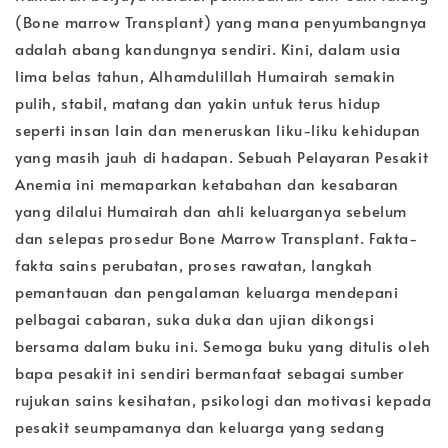
(Bone marrow Transplant) yang mana penyumbangnya
adalah abang kandungnya sendiri. Kini, dalam usia
lima belas tahun, Alhamdulillah Humairah semakin
pulih, stabil, matang dan yakin untuk terus hidup
seperti insan lain dan meneruskan liku-liku kehidupan
yang masih jauh di hadapan. Sebuah Pelayaran Pesakit
Anemia ini memaparkan ketabahan dan kesabaran
yang dilalui Humairah dan ahli keluarganya sebelum
dan selepas prosedur Bone Marrow Transplant. Fakta-
fakta sains perubatan, proses rawatan, langkah
pemantauan dan pengalaman keluarga mendepani
pelbagai cabaran, suka duka dan ujian dikongsi
bersama dalam buku ini. Semoga buku yang ditulis oleh
bapa pesakit ini sendiri bermanfaat sebagai sumber
rujukan sains kesihatan, psikologi dan motivasi kepada
pesakit seumpamanya dan keluarga yang sedang