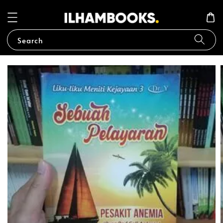
Search