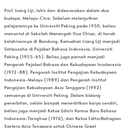
Prof. Liang Liji, lahir dan didewasakan dalam dua
budaya: Melayu-Cina. Sebelum melanjutkan
pelajarannya ke Universiti Peking pada 1950, beliau
menuntut di Sekolah Menengah Hua Chiao, di tanah
kelahirannya di Bandung. Kemudian Liang Liji menjadi
Setiausaha di Pejabat Bahasa Indonesia, Universiti
Peking (1955-65). Beliau juga pernah menjadi
Pengarah Pejabat Bahasa dan Kebudayaan Inodenesia
(1972-88), Pengarah Institut Pengajian Kebudayaan
Indonesia-Melayu (1989) dan Pengarah Institut
Pengajian Kebudayaan Asia Tenggara (1992)
semuanya di Universiti Peking. Dalam bidang
penerbitan, selain banyak menerbitkan karya sendiri,
beliau juga menjadi Ketua Ediotr Kamus Baru Bahasa
Indonesia-Tionghua (1976), dan Ketua EditorBahagian
Sastera Asia Tenggara untuk Chinese Great