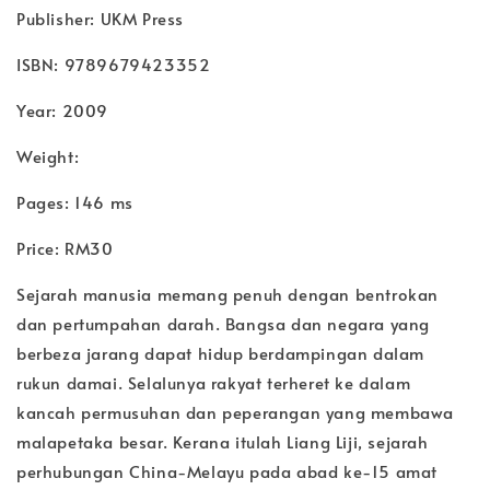
Publisher: UKM Press
ISBN: 9789679423352
Year: 2009
Weight:
Pages: 146 ms
Price: RM30
Sejarah manusia memang penuh dengan bentrokan
dan pertumpahan darah. Bangsa dan negara yang
berbeza jarang dapat hidup berdampingan dalam
rukun damai. Selalunya rakyat terheret ke dalam
kancah permusuhan dan peperangan yang membawa
malapetaka besar. Kerana itulah Liang Liji, sejarah
perhubungan China-Melayu pada abad ke-15 amat