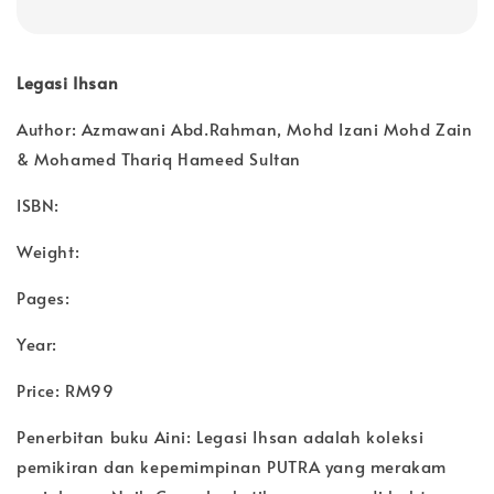
Legasi Ihsan
Author: Azmawani Abd.Rahman, Mohd Izani Mohd Zain
& Mohamed Thariq Hameed Sultan
ISBN:
Weight:
Pages:
Year:
Price: RM99
Penerbitan buku Aini: Legasi Ihsan adalah koleksi
pemikiran dan kepemimpinan PUTRA yang merakam