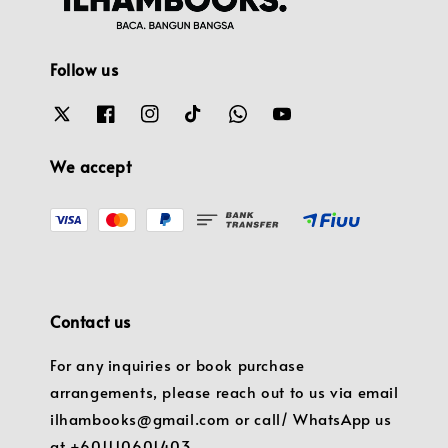
Follow us
We accept
Contact us
For any inquiries or book purchase
arrangements, please reach out to us via email
ilhambooks@gmail.com or call/ WhatsApp us
at +601110601403