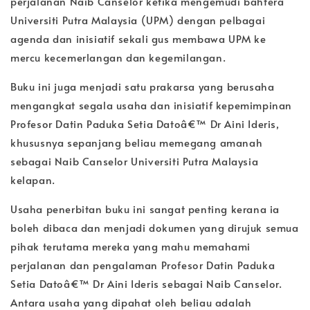
perjalanan Naib Canselor ketika mengemudi bahtera
Universiti Putra Malaysia (UPM) dengan pelbagai
agenda dan inisiatif sekali gus membawa UPM ke
mercu kecemerlangan dan kegemilangan.
Buku ini juga menjadi satu prakarsa yang berusaha
mengangkat segala usaha dan inisiatif kepemimpinan
Profesor Datin Paduka Setia Datoâ€™ Dr Aini Ideris,
khususnya sepanjang beliau memegang amanah
sebagai Naib Canselor Universiti Putra Malaysia
kelapan.
Usaha penerbitan buku ini sangat penting kerana ia
boleh dibaca dan menjadi dokumen yang dirujuk semua
pihak terutama mereka yang mahu memahami
perjalanan dan pengalaman Profesor Datin Paduka
Setia Datoâ€™ Dr Aini Ideris sebagai Naib Canselor.
Antara usaha yang dipahat oleh beliau adalah