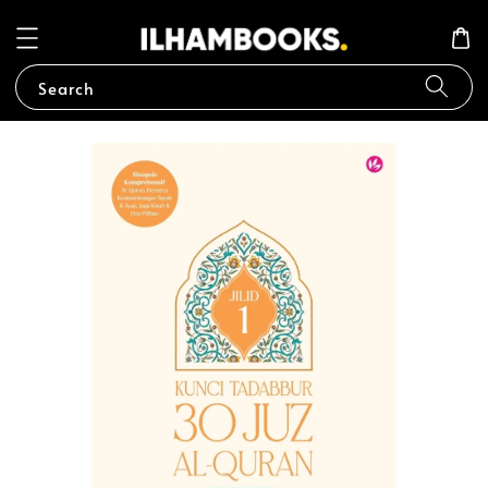
Search