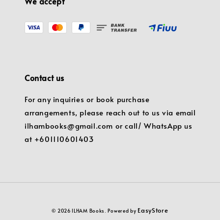
We accept
Contact us
For any inquiries or book purchase
arrangements, please reach out to us via email
ilhambooks@gmail.com or call/ WhatsApp us
at +601110601403
EasyStore
© 2026 ILHAM Books. Powered by