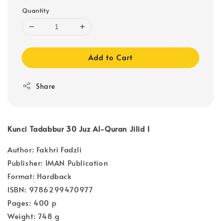
Quantity
Add to Cart
Share
Kunci Tadabbur 30 Juz Al-Quran Jilid 1
Author: Fakhri Fadzli
Publisher: IMAN Publication
Format: Hardback
ISBN: 9786299470977
Pages: 400 p
Weight: 748 g