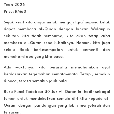
Year: 2026
Price: RM60
Sejak kecil kita diajar untuk mengaji Iqra' supaya kelak
dapat membaca al-Quran dengan lancar. Walaupun
sebutan kita tidak sempurna, kita akan tetap cuba
membaca al-Quran sebaik-baiknya. Namun, kita juga
selalu tidak berkesempatan untuk berhenti dan
memahami apa yang kita baca.
Ada waktunya, kita berusaha memahamkan ayat
berdasarkan terjemahan semata-mata. Tetapi, semakin
dibaca, terasa semakin jauh pula.
Buku Kunci Tadabbur 30 Juz Al-Quran ini hadir sebagai
teman untuk mendekatkan semula diri kita kepada al-
Quran, dengan pandangan yang lebih menyeluruh dan
tersusun.