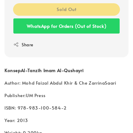
Sold Out
WhatsApp for Orders (Out of Stock)
Share
KonsepAl-Tanzih Imam Al-Qushayri
Author: Mohd Faizal Abdul Khir & Che ZarrinaSaari
Publisher:UM Press
ISBN: 978-983-100-584-2
Year: 2013
Weight: 0.200kg