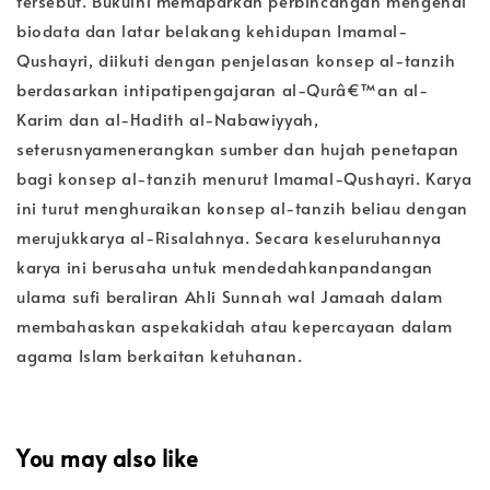
tersebut. Bukuini memaparkan perbincangan mengenai
biodata dan latar belakang kehidupan Imamal-
Qushayri, diikuti dengan penjelasan konsep al-tanzih
berdasarkan intipatipengajaran al-Qurâ€™an al-
Karim dan al-Hadith al-Nabawiyyah,
seterusnyamenerangkan sumber dan hujah penetapan
bagi konsep al-tanzih menurut Imamal-Qushayri. Karya
ini turut menghuraikan konsep al-tanzih beliau dengan
merujukkarya al-Risalahnya. Secara keseluruhannya
karya ini berusaha untuk mendedahkanpandangan
ulama sufi beraliran Ahli Sunnah wal Jamaah dalam
membahaskan aspekakidah atau kepercayaan dalam
agama Islam berkaitan ketuhanan.
You may also like