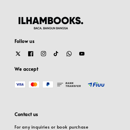
Follow us
We accept
Contact us
For any inquiries or book purchase