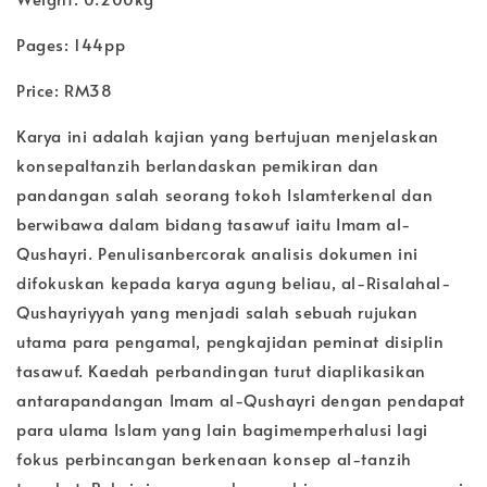
Pages: 144pp
Price: RM38
Karya ini adalah kajian yang bertujuan menjelaskan
konsepaltanzih berlandaskan pemikiran dan
pandangan salah seorang tokoh Islamterkenal dan
berwibawa dalam bidang tasawuf iaitu Imam al-
Qushayri. Penulisanbercorak analisis dokumen ini
difokuskan kepada karya agung beliau, al-Risalahal-
Qushayriyyah yang menjadi salah sebuah rujukan
utama para pengamal, pengkajidan peminat disiplin
tasawuf. Kaedah perbandingan turut diaplikasikan
antarapandangan Imam al-Qushayri dengan pendapat
para ulama Islam yang lain bagimemperhalusi lagi
fokus perbincangan berkenaan konsep al-tanzih