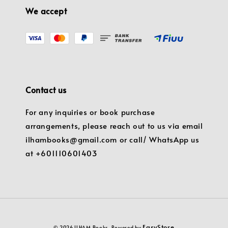
We accept
Contact us
For any inquiries or book purchase
arrangements, please reach out to us via email
ilhambooks@gmail.com or call/ WhatsApp us
at +601110601403
EasyStore
© 2026 ILHAM Books. Powered by