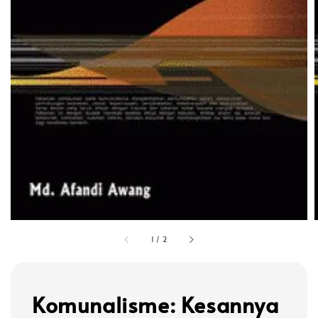
1
/
2
Komunalisme: Kesannya