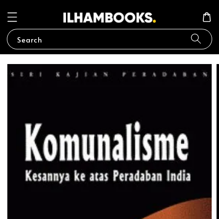
Search