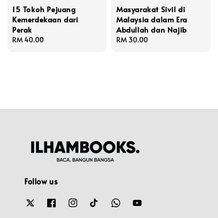
15 Tokoh Pejuang
Masyarakat Sivil di
Kemerdekaan dari
Malaysia dalam Era
Perak
Abdullah dan Najib
Regular
RM 40.00
Regular
RM 30.00
price
price
Follow us