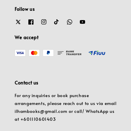
Follow us
We accept
Contact us
For any inquiries or book purchase
arrangements, please reach out to us via email
ilhambooks@gmail.com or call/ WhatsApp us
at +601110601403