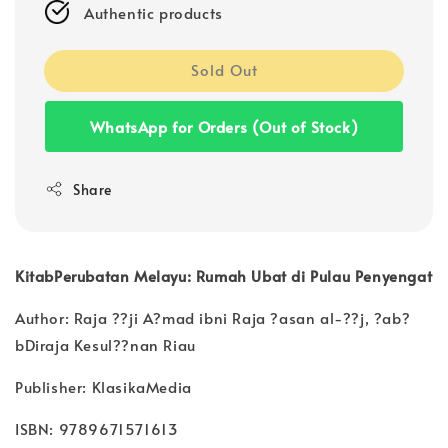
Authentic products
Sold Out
WhatsApp for Orders (Out of Stock)
Share
KitabPerubatan Melayu: Rumah Ubat di Pulau Penyengat
Author: Raja ??ji A?mad ibni Raja ?asan al-??j, ?ab?
bDiraja Kesul??nan Riau
Publisher: KlasikaMedia
ISBN: 9789671571613