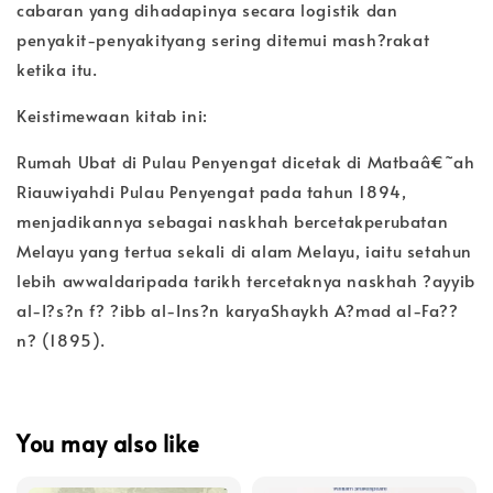
cabaran yang dihadapinya secara logistik dan
penyakit-penyakityang sering ditemui mash?rakat
ketika itu.
Keistimewaan kitab ini:
Rumah Ubat di Pulau Penyengat dicetak di Matbaâ€˜ah
Riauwiyahdi Pulau Penyengat pada tahun 1894,
menjadikannya sebagai naskhah bercetakperubatan
Melayu yang tertua sekali di alam Melayu, iaitu setahun
lebih awwaldaripada tarikh tercetaknya naskhah ?ayyib
al-I?s?n f? ?ibb al-Ins?n karyaShaykh A?mad al-Fa??
n? (1895).
You may also like