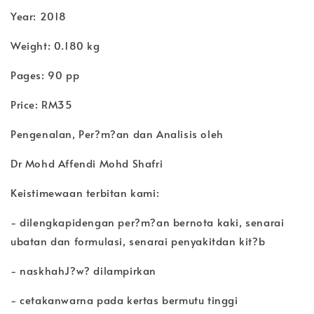
Year: 2018
Weight: 0.180 kg
Pages: 90 pp
Price: RM35
Pengenalan, Per?m?an dan Analisis oleh
Dr Mohd Affendi Mohd Shafri
Keistimewaan terbitan kami:
- dilengkapidengan per?m?an bernota kaki, senarai
ubatan dan formulasi, senarai penyakitdan kit?b
- naskhahJ?w? dilampirkan
- cetakanwarna pada kertas bermutu tinggi