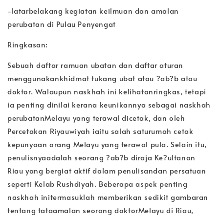
-latarbelakang kegiatan keilmuan dan amalan
perubatan di Pulau Penyengat
Ringkasan:
Sebuah daftar ramuan ubatan dan daftar aturan
menggunakankhidmat tukang ubat atau ?ab?b atau
doktor. Walaupun naskhah ini kelihatanringkas, tetapi
ia penting dinilai kerana keunikannya sebagai naskhah
perubatanMelayu yang terawal dicetak, dan oleh
Percetakan Riyauwiyah iaitu salah saturumah cetak
kepunyaan orang Melayu yang terawal pula. Selain itu,
penulisnyaadalah seorang ?ab?b diraja Ke?ultanan
Riau yang bergiat aktif dalam penulisandan persatuan
seperti Kelab Rushdiyah. Beberapa aspek penting
naskhah initermasuklah memberikan sedikit gambaran
tentang tataamalan seorang doktorMelayu di Riau,