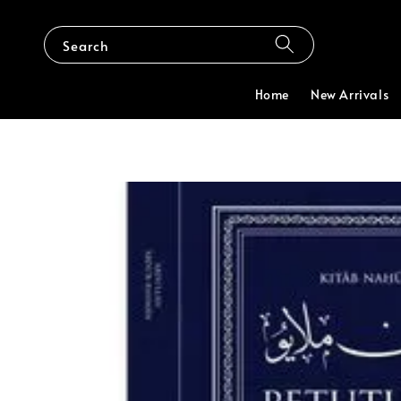
Search
Home
New Arrivals