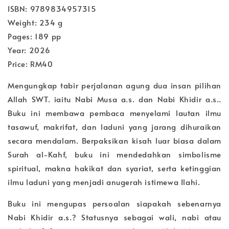
ISBN: 9789834957315
Weight: 234 g
Pages: 189 pp
Year: 2026
Price: RM40
Mengungkap tabir perjalanan agung dua insan pilihan
Allah SWT. iaitu Nabi Musa a.s. dan Nabi Khidir a.s..
Buku ini membawa pembaca menyelami lautan ilmu
tasawuf, makrifat, dan laduni yang jarang dihuraikan
secara mendalam. Berpaksikan kisah luar biasa dalam
Surah al-Kahf, buku ini mendedahkan simbolisme
spiritual, makna hakikat dan syariat, serta ketinggian
ilmu laduni yang menjadi anugerah istimewa Ilahi.
Buku ini mengupas persoalan siapakah sebenarnya
Nabi Khidir a.s.? Statusnya sebagai wali, nabi atau