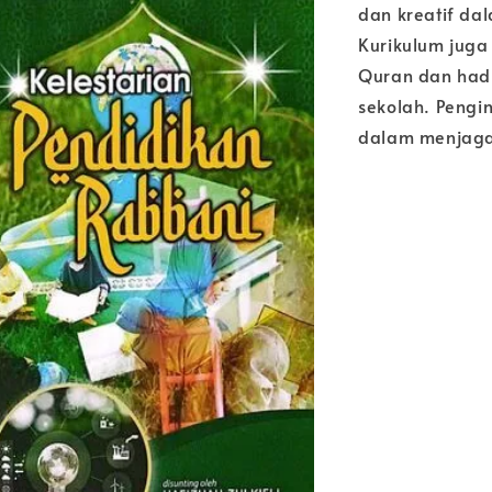
dan kreatif da
Kurikulum juga
Quran dan had
sekolah. Pengi
dalam menjaga