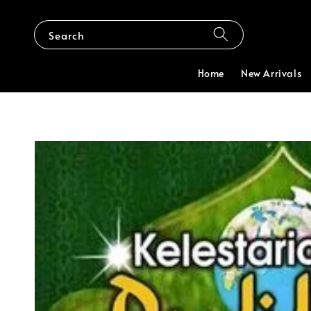
Search
Home
New Arrivals