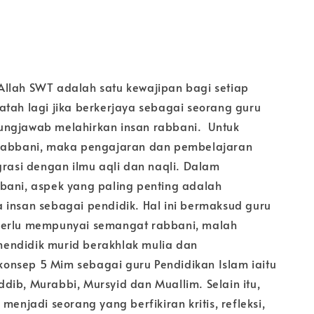
llah SWT adalah satu kewajipan bagi setiap
atah lagi jika berkerjaya sebagai seorang guru
ungjawab melahirkan insan rabbani. Untuk
 rabbani, maka pengajaran dan pembelajaran
grasi dengan ilmu aqli dan naqli. Dalam
bani, aspek yang paling penting adalah
 insan sebagai pendidik. Hal ini bermaksud guru
perlu mempunyai semangat rabbani, malah
endidik murid berakhlak mulia dan
nsep 5 Mim sebagai guru Pendidikan Islam iaitu
dib, Murabbi, Mursyid dan Muallim. Selain itu,
 menjadi seorang yang berfikiran kritis, refleksi,