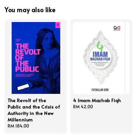
You may also like
The Revolt of the
4 Imam Mazhab Fiqh
Public and the Crisis of
Regular
RM 42.00
Authority in the New
price
Millennium
Regular
RM 184.00
price