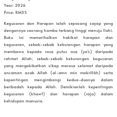
Year: 2026
Price: RM35
Kegusaran dan Harapan ialah sepasang sayap yang
dengannya seorang hamba terbang tinggi menuju Ilahi.
Buku ini memerihalkan hakikat harapan dan
kegusaran, sebab-sebab kekurangan harapan yang
membawa kepada rasa putus asa (ya's) daripada
rahmat Allah, sebab-sebab kekurangan kegusaran
yang mengakibatkan sikap merasa selamat daripada
ancaman azab Allah (al-amn min makrillāh) serta
kepentingan mengimbangi kedua-duanya dalam
beribadah kepada Allah. Demikianlah kepentingan
kegusaran (khawf) dan harapan (raja) dalam
kehidupan manusia.