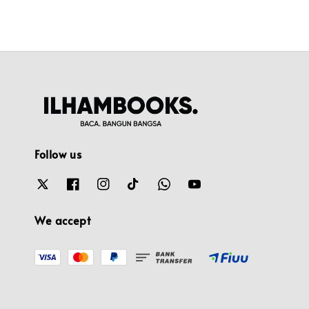
Follow us
We accept