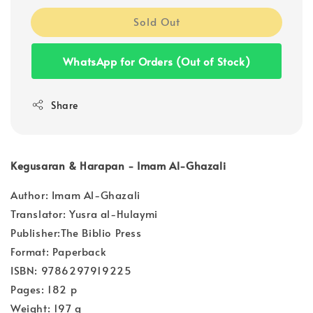
Sold Out
WhatsApp for Orders (Out of Stock)
Share
Kegusaran & Harapan - Imam Al-Ghazali
Author: Imam Al-Ghazali
Translator: Yusra al-Hulaymi
Publisher:The Biblio Press
Format: Paperback
ISBN: 9786297919225
Pages: 182 p
Weight: 197 g