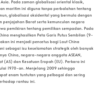
sia. Pada zaman globalisasi oriental klasik,
an maritim ini diguna tanpa perbalahan tentang
n, globalisasi oksidental yang bermula dengan
n penjajahan Barat serta kemunculan negara
a pemikiran tentang pemilikan sempadan. Pada
China menghasilkan Peta Garis Putus Sembilan (9-
dakan ini menjadi pencetus bagi Laut China
ani sebagai isu keselamatan strategik oleh banyak
snya China, negara-negara anggota ASEAN,
at (AS) dan Kesatuan Eropah (EU). Perkara ini
ulai 1970-an. Menjelang 2009 sehingga
apat enam tuntutan yang pelbagai dan sering
erhadap rantau ini.