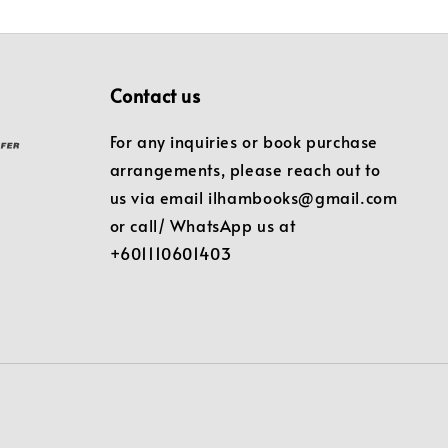
Contact us
For any inquiries or book purchase
arrangements, please reach out to
us via email ilhambooks@gmail.com
or call/ WhatsApp us at
+601110601403