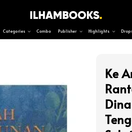
Categories
Combo
Publisher
Highlights
Drop
Ke A
Rant
Dina
Teng