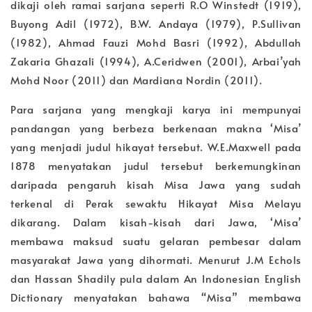
dikaji oleh ramai sarjana seperti R.O Winstedt (1919),
Buyong Adil (1972), B.W. Andaya (1979), P.Sullivan
(1982), Ahmad Fauzi Mohd Basri (1992), Abdullah
Zakaria Ghazali (1994), A.Ceridwen (2001), Arbai’yah
Mohd Noor (2011) dan Mardiana Nordin (2011).
Para sarjana yang mengkaji karya ini mempunyai
pandangan yang berbeza berkenaan makna ‘Misa’
yang menjadi judul hikayat tersebut. W.E.Maxwell pada
1878 menyatakan judul tersebut berkemungkinan
daripada pengaruh kisah Misa Jawa yang sudah
terkenal di Perak sewaktu Hikayat Misa Melayu
dikarang. Dalam kisah-kisah dari Jawa, ‘Misa’
membawa maksud suatu gelaran pembesar dalam
masyarakat Jawa yang dihormati. Menurut J.M Echols
dan Hassan Shadily pula dalam An Indonesian English
Dictionary menyatakan bahawa “Misa” membawa