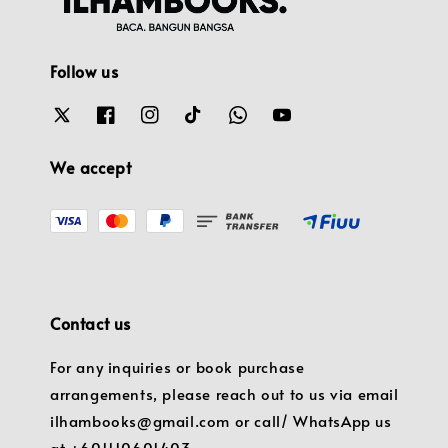
Follow us
We accept
Contact us
For any inquiries or book purchase
arrangements, please reach out to us via email
ilhambooks@gmail.com or call/ WhatsApp us
at +601110601403