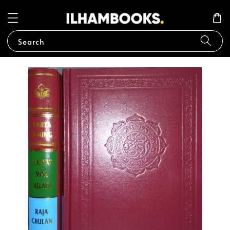
Search