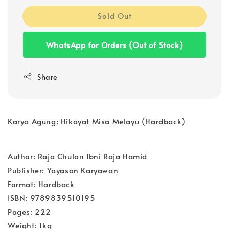
Sold Out
WhatsApp for Orders (Out of Stock)
Share
Karya Agung: Hikayat Misa Melayu (Hardback)
Author: Raja Chulan Ibni Raja Hamid
Publisher: Yayasan Karyawan
Format: Hardback
ISBN: 9789839510195
Pages: 222
Weight: 1kg