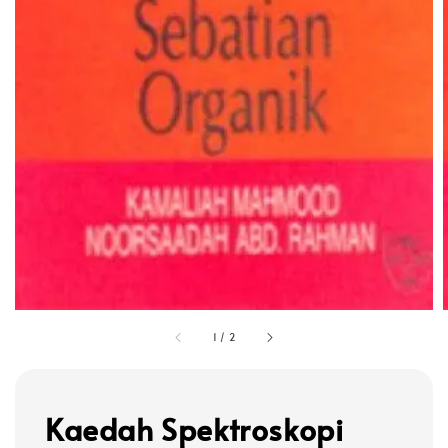
1
/
2
Kaedah Spektroskopi