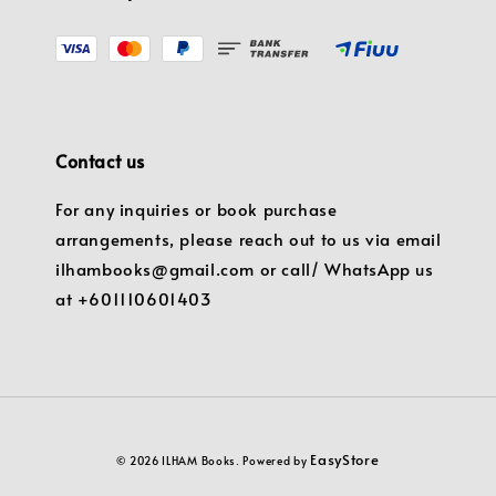
Contact us
For any inquiries or book purchase
arrangements, please reach out to us via email
ilhambooks@gmail.com or call/ WhatsApp us
at +601110601403
EasyStore
© 2026 ILHAM Books. Powered by