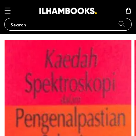
Search