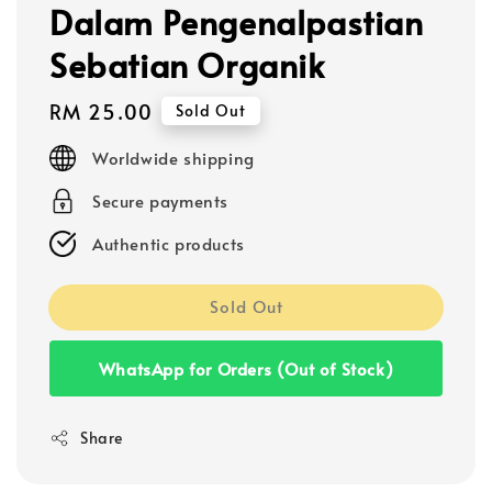
Dalam Pengenalpastian
Sebatian Organik
Regular
RM 25.00
Sold Out
price
Worldwide shipping
Secure payments
Authentic products
Sold Out
WhatsApp for Orders (Out of Stock)
Share