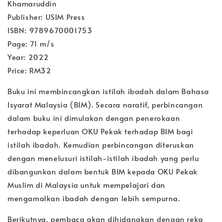
Khamaruddin
Publisher: USIM Press
ISBN: 9789670001753
Page: 71 m/s
Year: 2022
Price: RM32
Buku ini membincangkan istilah ibadah dalam Bahasa
Isyarat Malaysia (BIM). Secara naratif, perbincangan
dalam buku ini dimulakan dengan penerokaan
terhadap keperluan OKU Pekak terhadap BIM bagi
istilah ibadah. Kemudian perbincangan diteruskan
dengan menelusuri istilah-istilah ibadah yang perlu
dibangunkan dalam bentuk BIM kepada OKU Pekak
Muslim di Malaysia untuk mempelajari dan
mengamalkan ibadah dengan lebih sempurna.
Berikutnya, pembaca akan dihidangkan dengan reka