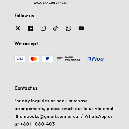
Follow us
We accept
Contact us
For any inquiries or book purchase
arrangements, please reach out to us via email
ilhambooks@gmail.com or call/ WhatsApp us
at +601110601403