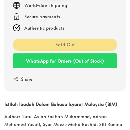
price
Worldwide shipping
Secure payments
Authentic products
Sold Out
WhatsApp for Orders (Out of Stock)
Share
Istilah Ibadah Dalam Bahasa Isyarat Malaysia (BIM)
Author: Nurul Asiah Faehah Muhammad, Adnan
Mohamed Yusoff, Syar Meeze Mohd Rashid, Siti Ramna