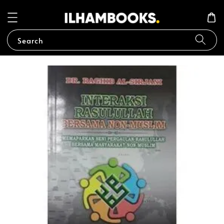
Search