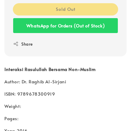
Sold Out
WhatsApp for Orders (Out of Stock)
Share
Interaksi Rasulullah Bersama Non-Muslim
Author: Dr. Raghib Al-Sirjani
ISBN: 9789678300919
Weight:
Pages:
Year: 2016