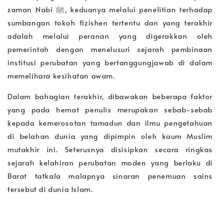
zaman Nabi ﷺ, keduanya melalui penelitian terhadap
sumbangan tokoh fizishen tertentu dan yang terakhir
adalah melalui peranan yang digerakkan oleh
pemerintah dengan menelusuri sejarah pembinaan
institusi perubatan yang bertanggungjawab di dalam
memelihara kesihatan awam.
Dalam bahagian terakhir, dibawakan beberapa faktor
yang pada hemat penulis merupakan sebab-sebab
kepada kemerosotan tamadun dan ilmu pengetahuan
di belahan dunia yang dipimpin oleh kaum Muslim
mutakhir ini. Seterusnya disisipkan secara ringkas
sejarah kelahiran perubatan moden yang berlaku di
Barat tatkala malapnya sinaran penemuan sains
tersebut di dunia Islam.