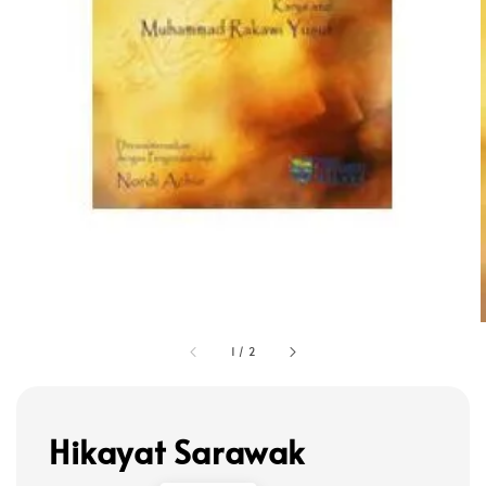
1
/
2
Hikayat Sarawak