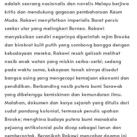
adalah seorang nasionalis dan novelis Melayu berjiwa
kritis dan mendukung gagasan pembaharuan Kaum
Muda. Rakawi menyifatkan imperialis Barat persis
seekor ular yang melingkari Borneo. Rakawi
menyaksikan sendiri negerinya diperintah rejim Brooke
dan birokrat kulit putih yang sombong bangga dengan
kebudayaan mereka. Rakawi resah gelisah melihat
nasib anak watan yang miskin serba-serbi; sedang
pada waktu sama, kekayaan tanah airnya disedut
bangsa asing yang mengecapi kemajuan ekonomi dan
pendidikan. Berbanding nasib putera bumi Sarawak
yang dibelenggu kemiskinan dan kemunduran ilmu.
Malahan, dokumen dan karya sejarah yang ditulis dari
sudut pandang kolonial, termasuk penulis upahan
Brooke; menghina budaya putera bumi manakala
pejuang antikolonial pula dicap sebagai lanun dan
pemberontak. Beranikah Rakawi mencabar dogma ini