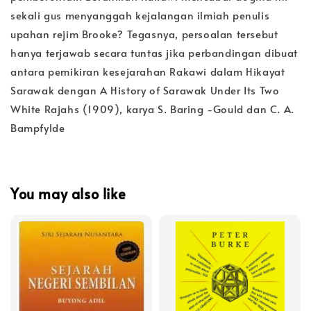
sekali gus menyanggah kejalangan ilmiah penulis
upahan rejim Brooke? Tegasnya, persoalan tersebut
hanya terjawab secara tuntas jika perbandingan dibuat
antara pemikiran kesejarahan Rakawi dalam Hikayat
Sarawak dengan A History of Sarawak Under Its Two
White Rajahs (1909), karya S. Baring -Gould dan C. A.
Bampfylde
You may also like