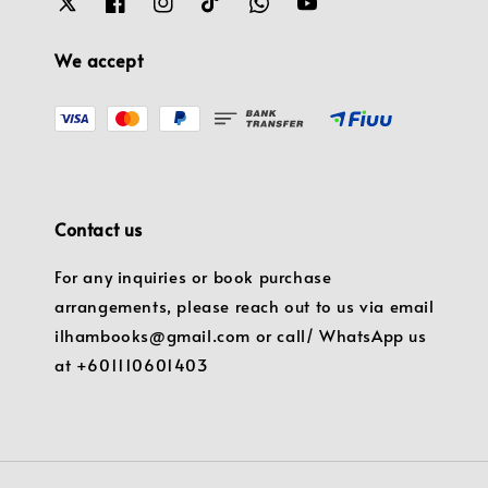
We accept
Contact us
For any inquiries or book purchase
arrangements, please reach out to us via email
ilhambooks@gmail.com or call/ WhatsApp us
at +601110601403