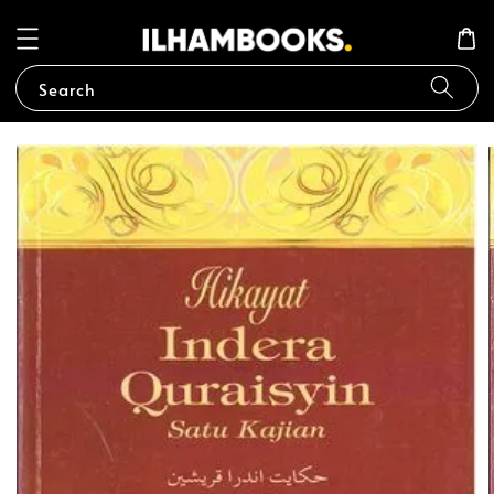
Search