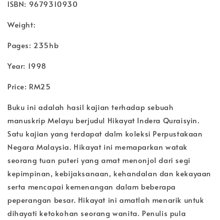
ISBN: 9679310930
Weight:
Pages: 235hb
Year: 1998
Price: RM25
Buku ini adalah hasil kajian terhadap sebuah
manuskrip Melayu berjudul Hikayat Indera Quraisyin.
Satu kajian yang terdapat dalm koleksi Perpustakaan
Negara Malaysia. Hikayat ini memaparkan watak
seorang tuan puteri yang amat menonjol dari segi
kepimpinan, kebijaksanaan, kehandalan dan kekayaan
serta mencapai kemenangan dalam beberapa
peperangan besar. Hikayat ini amatlah menarik untuk
dihayati ketokohan seorang wanita. Penulis pula