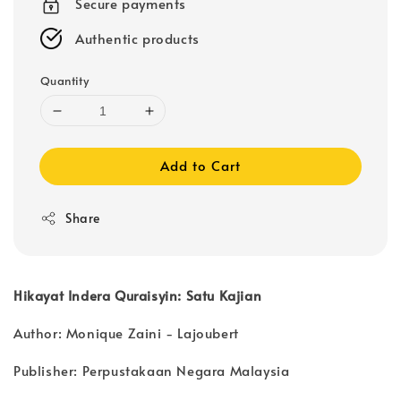
Secure payments
Authentic products
Quantity
Add to Cart
Share
Hikayat Indera Quraisyin: Satu Kajian
Author: Monique Zaini - Lajoubert
Publisher: Perpustakaan Negara Malaysia