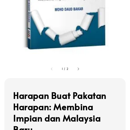
1
/
2
Harapan Buat Pakatan
Harapan: Membina
Impian dan Malaysia
Baru