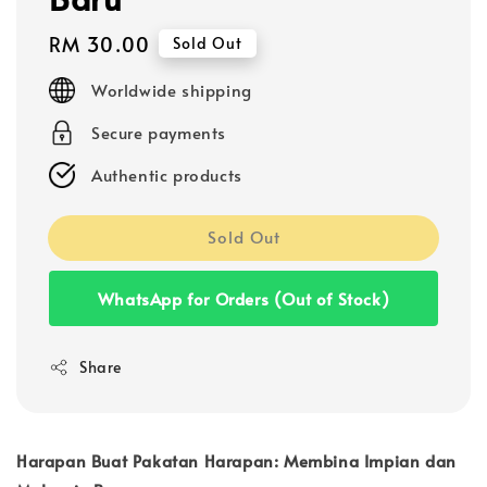
Regular
RM 30.00
Sold Out
price
Worldwide shipping
Secure payments
Authentic products
Sold Out
WhatsApp for Orders (Out of Stock)
Share
Harapan Buat Pakatan Harapan: Membina Impian dan