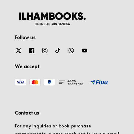
Follow us
We accept
Contact us
For any inquiries or book purchase
arrangements, please reach out to us via email