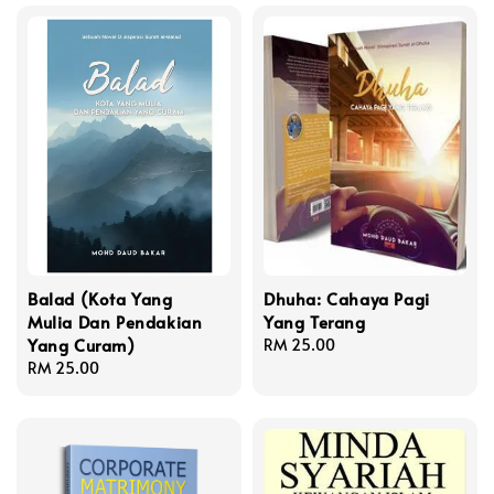
Balad (Kota Yang
Dhuha: Cahaya Pagi
Mulia Dan Pendakian
Yang Terang
Yang Curam)
Regular
RM 25.00
Regular
RM 25.00
price
price